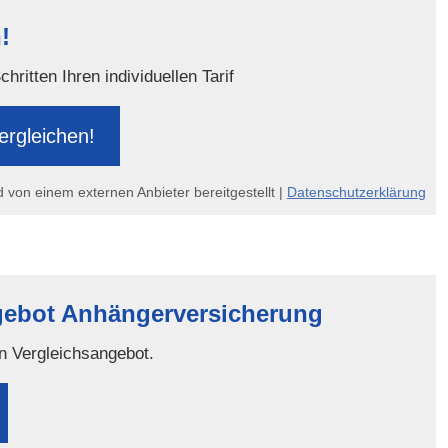
!
ritten Ihren individuellen Tarif
er­gleichen!
d von einem externen Anbieter bereitgestellt |
Datenschutzerklärung
gebot Anhängerversicherung
in Vergleichsangebot.