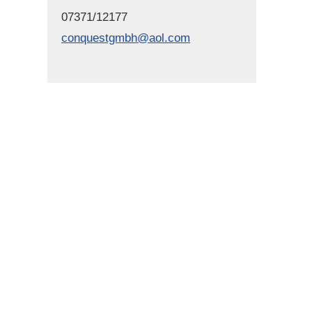
07371/12177
conquestgmbh@aol.com