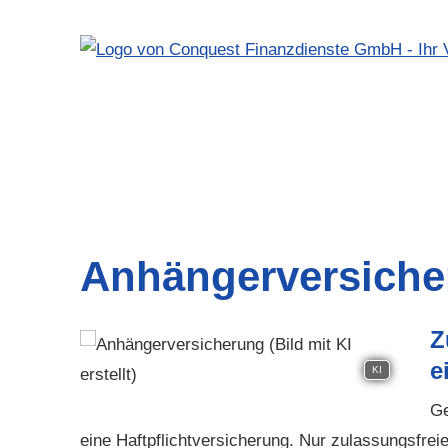
Anhängerversiche
Z
e
KI
Ge
eine Haft­pflichtversicherung. Nur zulassungsfre