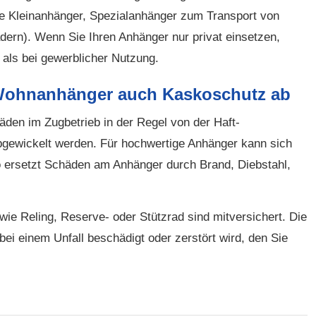
ige Kleinanhänger, Spezialanhänger zum Transport von
ädern). Wenn Sie Ihren Anhänger nur privat einsetzen,
 als bei gewerblicher Nutzung.
 Wohnanhänger auch Kaskoschutz ab
häden im Zugbetrieb in der Regel von der Haft­
bgewickelt werden. Für hochwertige Anhänger kann sich
o ersetzt Schäden am Anhänger durch Brand, Diebstahl,
e Reling, Reserve- oder Stützrad sind mitversichert. Die
bei einem Unfall beschädigt oder zerstört wird, den Sie