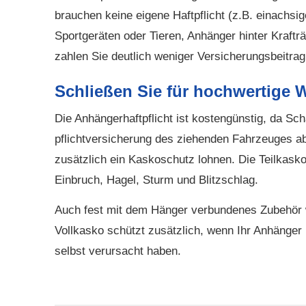
brauchen keine eigene Haft­pflicht (z.B. einachs
Sportgeräten oder Tieren, Anhänger hinter Kraftr
zahlen Sie deutlich weniger Versicherungsbeitrag
Schließen Sie für hochwertige
Die Anhängerhaftpflicht ist kostengünstig, da Sc
pflichtversicherung des ziehenden Fahrzeuges a
zusätzlich ein Kaskoschutz lohnen. Die Teilkask
Einbruch, Hagel, Sturm und Blitzschlag.
Auch fest mit dem Hänger verbundenes Zubehör wi
Vollkasko schützt zusätzlich, wenn Ihr Anhänger 
selbst verursacht haben.