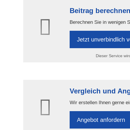
Beitrag berechnen
Berechnen Sie in wenigen Sch
Jetzt unverbindlich v
Dieser Service wir
Vergleich und An
Wir erstellen Ihnen gerne e
An­ge­bot an­for­dern