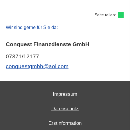
Seite teilen:
Wir sind gerne für Sie da:
Conquest Finanzdienste GmbH
07371/12177
conquestgmbh@aol.com
Impressum
Datenschutz
Erstinformation