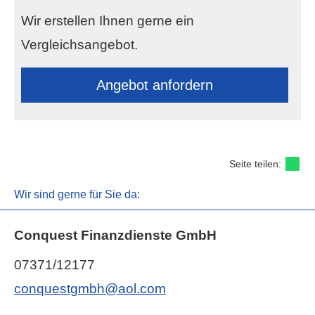
Wir erstellen Ihnen gerne ein
Vergleichsangebot.
An­ge­bot an­for­dern
Seite teilen:
Wir sind gerne für Sie da:
Conquest Finanzdienste GmbH
07371/12177
conquestgmbh@aol.com