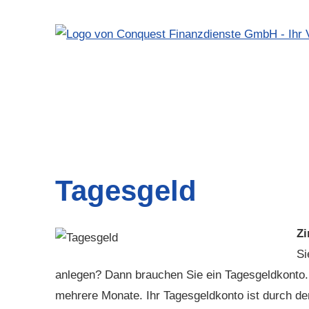
Tages­geld
Zi
Si
anlegen? Dann brauchen Sie ein Tages­geldkonto.
mehrere Monate. Ihr Tages­geldkonto ist durch 