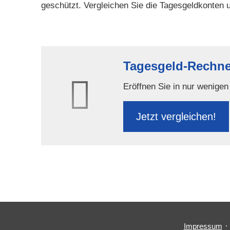
geschützt. Vergleichen Sie die Tages­geldkonten 
Tages­geld-Rechne
Eröffnen Sie in nur wenigen 
Jetzt ver­gleichen!
Impressum