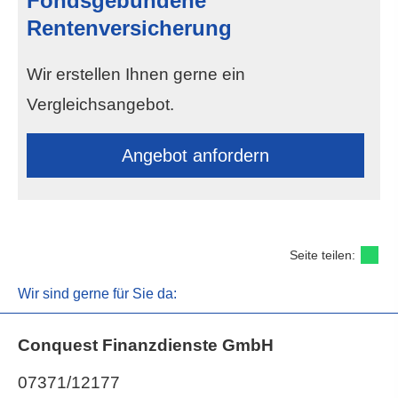
Fondsgebundene
Rentenversicherung
Wir erstellen Ihnen gerne ein
Vergleichsangebot.
An­ge­bot an­for­dern
Seite teilen:
Wir sind gerne für Sie da:
Conquest Finanzdienste GmbH
07371/12177