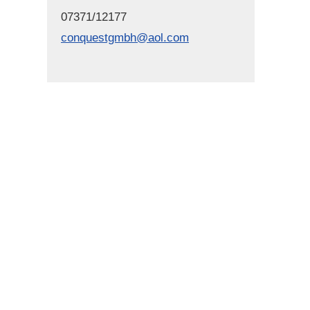
07371/12177
conquestgmbh@aol.com