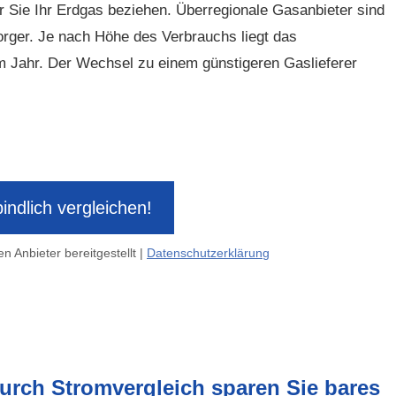
 Sie Ihr Erdgas beziehen. Überregionale Gasanbieter sind
sorger. Je nach Höhe des Verbrauchs liegt das
im Jahr. Der Wechsel zu einem günstigeren Gaslieferer
indlich ver­gleichen!
n Anbieter bereitgestellt |
Datenschutzerklärung
urch Stromvergleich sparen Sie bares