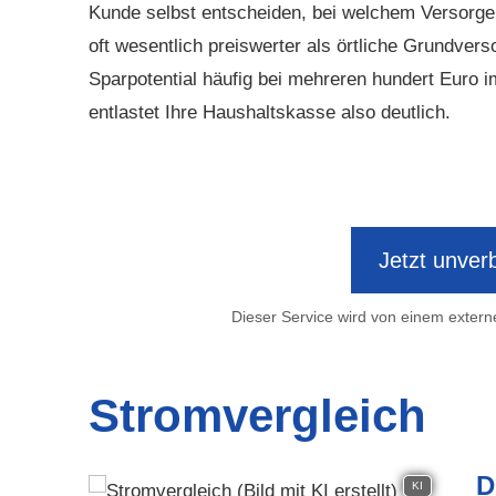
Kunde selbst entscheiden, bei welchem Versorger
oft wesentlich preiswerter als örtliche Grundver
Sparpotential häufig bei mehreren hundert Euro 
entlastet Ihre Haushaltskasse also deutlich.
Jetzt unverb
Dieser Service wird von einem externe
Stromvergleich
D
KI