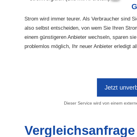
G
Strom wird immer teurer. Als Verbraucher sind S
also selbst entscheiden, von wem Sie Ihren Stro
einem günstigeren Anbieter wechseln, sparen sie 
problemlos möglich, Ihr neuer Anbieter erledigt al
Jetzt unverb
Dieser Service wird von einem externe
Vergleichsanfrage