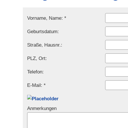
Vorname, Name: *
Geburts­datum:
Straße, Hausnr.:
PLZ, Ort:
Telefon:
E-Mail: *
Anmerkungen