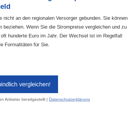
eld
ie nicht an den regionalen Versorger gebunden. Sie können
m beziehen. Wenn Sie die Strompreise ver­gleichen und zu
oft hunderte Euro im Jahr. Der Wechsel ist im Regelfall
le Formalitäten für Sie.
indlich ver­gleichen!
n Anbieter bereitgestellt |
Datenschutzerklärung