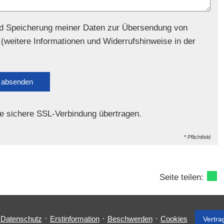
d Speicherung meiner Daten zur Übersendung von
(weitere Informationen und Widerrufshinweise in der
absenden
e sichere SSL-Verbindung übertragen.
* Pflichtfeld
Seite teilen:
·
·
·
·
Datenschutz
Erstinformation
Beschwerden
Cookies
Vertra