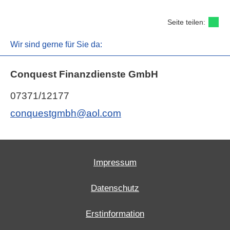
Seite teilen:
Wir sind gerne für Sie da:
Conquest Finanzdienste GmbH
07371/12177
conquestgmbh@aol.com
Impressum
Datenschutz
Erstinformation