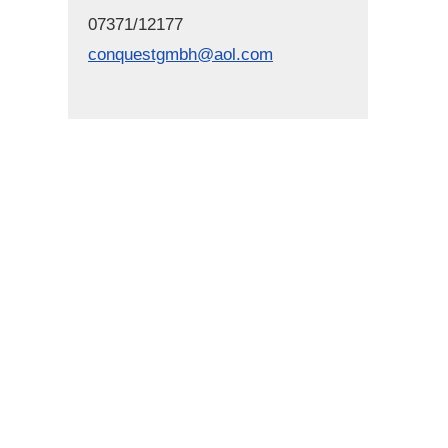
07371/12177
conquestgmbh@aol.com