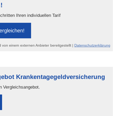
!
ritten Ihren individuellen Tarif
er­gleichen!
d von einem externen Anbieter bereitgestellt |
Datenschutzerklärung
gebot Krankentagegeldversicherung
in Vergleichsangebot.