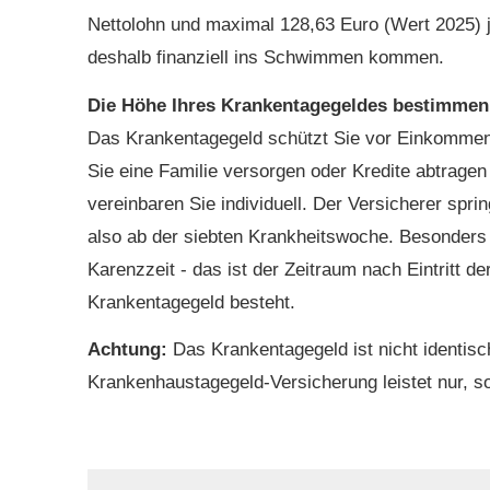
Nettolohn und maximal 128,63 Euro (Wert 2025) j
deshalb finanziell ins Schwimmen kommen.
Die Höhe Ihres Krankentagegeldes bestimmen 
Das Krankentagegeld schützt Sie vor Einkommens
Sie eine Familie versorgen oder Kredite abtrag
vereinbaren Sie individuell. Der Versicherer spri
also ab der siebten Krankheitswoche. Besonders g
Karenzzeit - das ist der Zeitraum nach Eintritt d
Krankentagegeld besteht.
Achtung:
Das Krankentagegeld ist nicht identis
Krankenhaustagegeld-Versicherung leistet nur, s