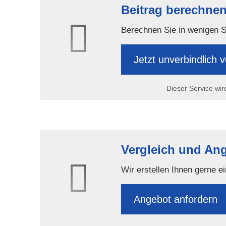
Beitrag berechnen
Berechnen Sie in wenigen Sch
Jetzt unverbindlich v
Dieser Service wir
Vergleich und An
Wir erstellen Ihnen gerne e
An­ge­bot an­for­dern