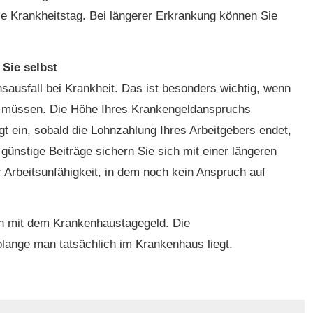
e Krankheitstag. Bei längerer Erkrankung können Sie
Sie selbst
ausfall bei Krankheit. Das ist besonders wichtig, wenn
en müssen. Die Höhe Ihres Krankengeldanspruchs
ngt ein, sobald die Lohnzahlung Ihres Arbeitgebers endet,
ünstige Beiträge sichern Sie sich mit einer längeren
er Arbeitsunfähigkeit, in dem noch kein Anspruch auf
ch mit dem Krankenhaustagegeld. Die
olange man tatsächlich im Krankenhaus liegt.